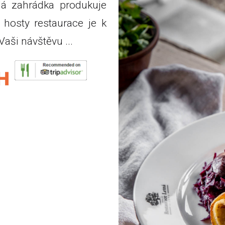
dlá zahrádka produkuje
o hosty restaurace je k
Vaši návštěvu ...