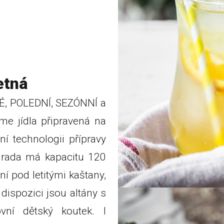
etná
, POLEDNÍ, SEZÓNNÍ a
e jídla připravená na
ní technologii přípravy
zahrada má kapacitu 120
í pod letitými kaštany,
dispozici jsou altány s
vní dětský koutek. I