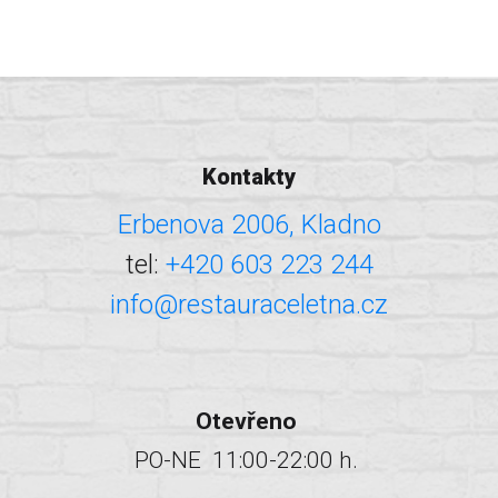
Kontakty
Erbenova 2006, Kladno
tel:
+420 603 223 244
info@restauraceletna.cz
Otevřeno
PO-NE 11:00-22:00 h.